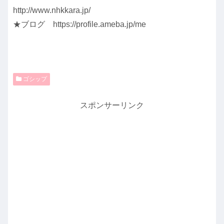
http://www.nhkkara.jp/
★ブログ https://profile.ameba.jp/me
ゴシップ
スポンサーリンク