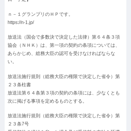
ｎ－１グランプリのＨＰです。
https://n-1.jp/
放送法（国会で多数決で決定した法律）第６４条３項
協会（ＮＨＫ）は、第一項の契約の条項については、
あらかじめ、総務大臣の認可を受けなければならな
い。
放送法施行規則（総務大臣の権限で決定した省令）第
２３条柱書
放送法第６４条第３項の契約の条項には、少なくとも
次に掲げる事項を定めるものとする。
放送法施行規則（総務大臣の権限で決定した省令）第
２３条7号