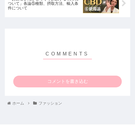
ついて」各論⑤種類、摂取方法、輸入条
件について
コメントを書き込む
ホーム
ファッション