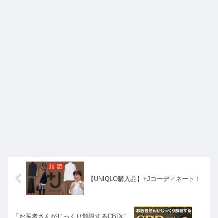
【UNIQLO購入品】+Jコーディネート！
「お医者さんがじっくり解説するCBDに