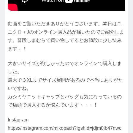
動画をご覧いただきありがとうございます。本日はユ
ニクロ＋Jのオンライン購入品が届いたのでご紹介しま
す。普段しまむらで買い物してるとお値段に少し怯み
ます…！
大きいサイズが欲しかったのでオンラインで購入しま
した。
最大で３XLまでサイズ展開があるので本当にありがた
いですね。
カシミヤニットキャップとバッグも気になっているの
で店頭で購入するか悩んでいます・・・！
Instagram
https://instagram.com/mikopach?igshid=jdjm0lb47nwc