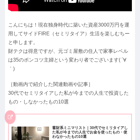
こんにちは！現在独身時代に築いた資産3000万円を運
用してサイドFIRE（セミリタイア）生活を楽しむちー
と申します。
財テクは得意ですが、元ゴミ屋敷の住人で家事レベル
は35のポンコツ主婦という変わり者でございます( ´∀
｀)
［動画内で紹介した関連動画や記事］
30代でセミリタイアした私が今までの人生で投資した
もの・しなかったもの10選
蓄財系ミニマリスト｜30代でセミリタイアし
た私が今までの人生でお金を使ったもの・使
わなかったもの10選