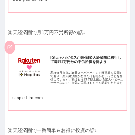
楽天経済圏で月1万円不労所得の話↓
[楽天＋ハピタスが最強]楽天経済圏に移行し
て毎月1万円分の不労所得を得よう
私は毎月自身の楽天スーパーポイント獲得数を公開し
ており、楽天経済圏がどれだけお得かということを発
信しています。私はもう15年以上前から楽天ヘビーユ
ーザーなので、自分の両親はもちろん結婚したら夫も
すぐに楽天ユーザーにしました。管理人ちーちなみ...
simple-hira.com
楽天経済圏で一番簡単＆お得に投資の話↓