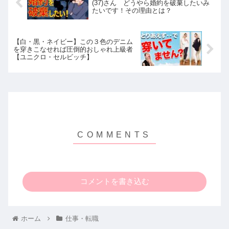
(37)さん どうやら婚約を破棄したいみ
たいです！その理由とは？
【白・黒・ネイビー】この３色のデニム
を穿きこなせれば圧倒的おしゃれ上級者
【ユニクロ・セルビッチ】
コメントを書き込む
ホーム
仕事・転職