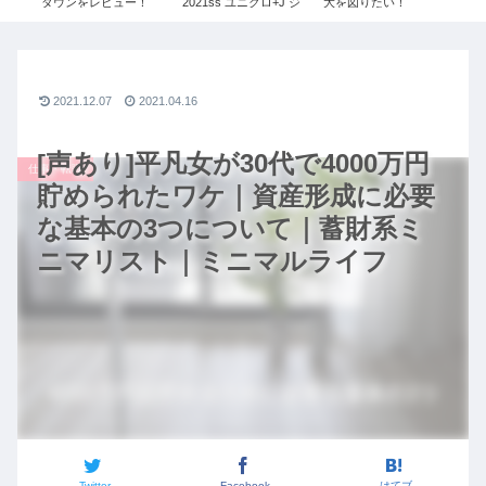
レビ
ダウンをレビュー！
2021ss ユニクロ+J ジ
大を図りたい！
コ
！
≫UNIQLO+Jで残り1
ルサンダー レディース
#087【安藤 千夏1/3】
コー
×ジ
点だったSサイズを購
令和の虎
ル
ン・
入しました！
リ
説！
コ
ッ
2021.12.07
2021.04.16
[声あり]平凡女が30代で4000万円
仕事・転職
貯められたワケ｜資産形成に必要
な基本の3つについて｜蓄財系ミ
ニマリスト｜ミニマルライフ
Twitter
Facebook
はてブ