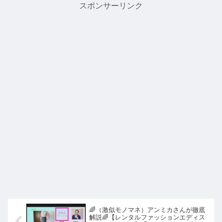
スポンサーリンク
🌈（激似モノマネ）アンミカさんが徹底
解説🌈【レンタルファッションエディス