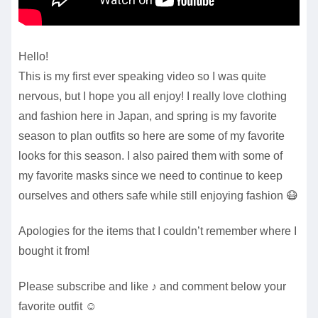
Hello!
This is my first ever speaking video so I was quite
nervous, but I hope you all enjoy! I really love clothing
and fashion here in Japan, and spring is my favorite
season to plan outfits so here are some of my favorite
looks for this season. I also paired them with some of
my favorite masks since we need to continue to keep
ourselves and others safe while still enjoying fashion 😷
Apologies for the items that I couldn’t remember where I
bought it from!
Please subscribe and like ♪ and comment below your
favorite outfit ☺︎