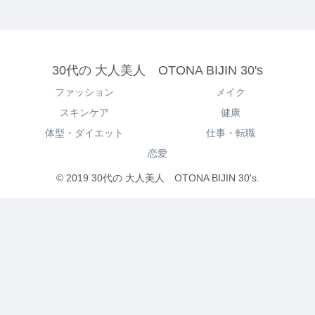
30代の 大人美人 OTONA BIJIN 30's
ファッション
メイク
スキンケア
健康
体型・ダイエット
仕事・転職
恋愛
© 2019 30代の 大人美人 OTONA BIJIN 30's.