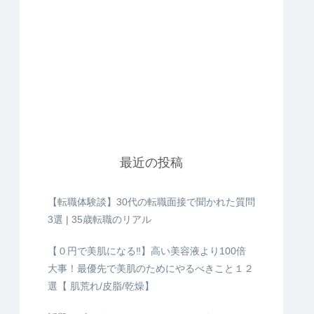
最近の投稿
【転職体験談】30代の転職面接で聞かれた質問
3選 | 35歳転職のリアル
【０円で美肌になる‼️】高い美容液より100倍
大事！最優先で美肌のためにやるべきこと１２
選【 肌荒れ/皮脂/乾燥】