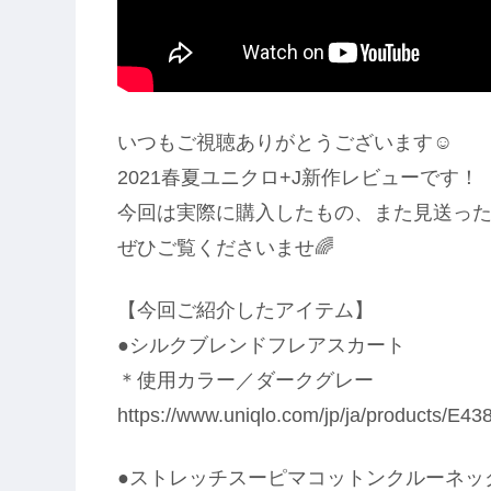
いつもご視聴ありがとうございます☺️
2021春夏ユニクロ+J新作レビューです！
今回は実際に購入したもの、また見送っ
ぜひご覧くださいませ🌈
【今回ご紹介したアイテム】
●シルクブレンドフレアスカート
＊使用カラー／ダークグレー
https://www.uniqlo.com/jp/ja/products/E
●ストレッチスーピマコットンクルーネッ