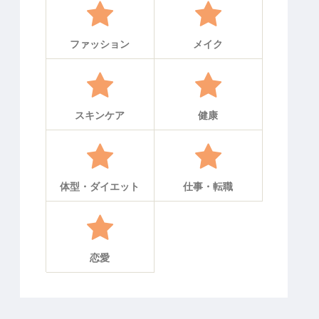
ファッション
メイク
スキンケア
健康
体型・ダイエット
仕事・転職
恋愛