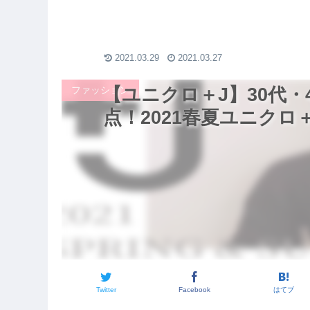
ート】
ーアフター / ダイエット
ション】
モチベーション
2021.03.29
2021.03.27
ファッション
【ユニクロ＋J】30代・
点！2021春夏ユニク
Twitter
Facebook
はてブ