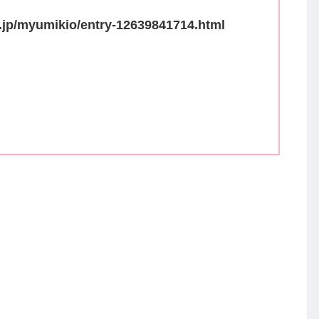
o.jp/myumikio/entry-12639841714.html