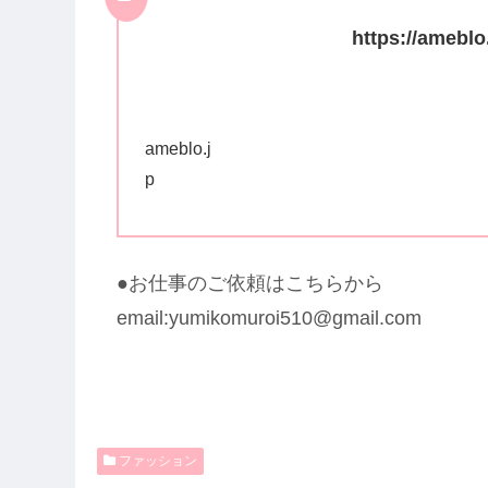
https://amebl
ameblo.j
p
●お仕事のご依頼はこちらから
email:yumikomuroi510@gmail.com
ファッション