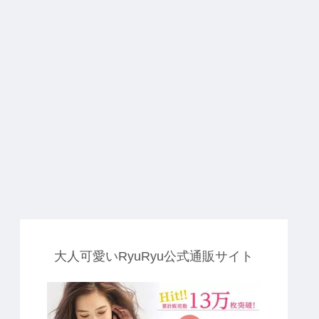
した！
大人可愛いRyuRyu公式通販サイト