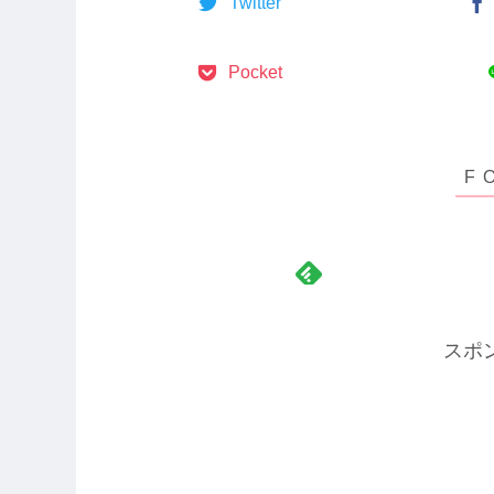
Twitter
Pocket
スポ