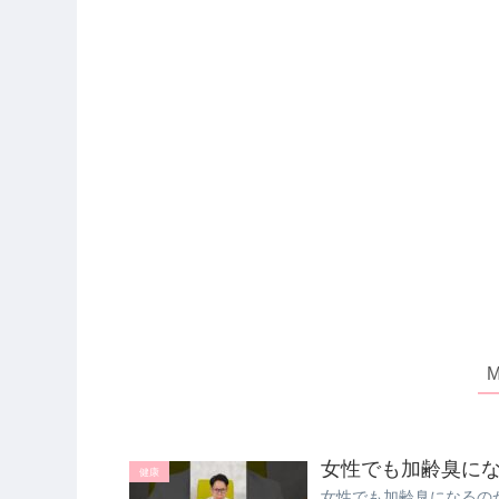
女性でも加齢臭になる？
健康
女性でも加齢臭になるの