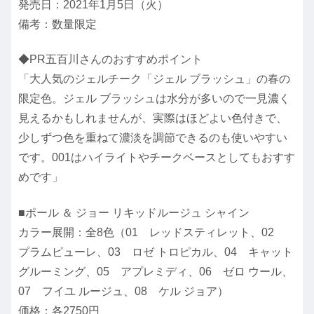
発売日：2021年1月5日（火）
備考：数量限定
◆PR五百川さんのおすすめポイント
「大人気のジェルチーク「ジェル ブラッシュ」の春の
限定色。ジェル ブラッシュは水分が多いので一見濃く
見えるかもしれませんが、実際はほどよい色付きで、
少しずつ色を重ねて濃淡を調節できるのも使いやすい
です。001はハイライトやチークベースとしてもおすす
めです」
■ポール ＆ ジョー リキッドルージュ シャイン
カラー展開：全8色（01 レッドスティレット、02
プラムピューレ、03 ロゼ トロピカル、04 キャット
グルーミング、05 アプレミディ、06 ゼロ ウール、
07 フイユ ルージュ、08 ケル ジョア）
価格：各2750円