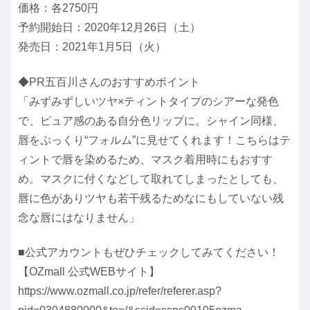
価格：各2750円
予約開始日：2020年12月26日（土）
発売日：2021年1月5日（火）
◆PR五百川さんのおすすめポイント
「みずみずしいツヤ×ティントタイプのシアーな発色
で、ピュア感のある自分色リップに。シャイン同様、
唇をぷっくり“フォルム”に見せてくれます！こちらはテ
ィントで唇を染めるため、マスク着用時にもおすす
め。マスクに付くなどして取れてしまったとしても、
唇に色がありツヤも若干残るためなにもしていない残
念な唇にはなりません」
■公式アカウントもぜひチェックしてみてください！
【OZmall 公式WEBサイト】
https://www.ozmall.co.jp/refer/referer.asp?