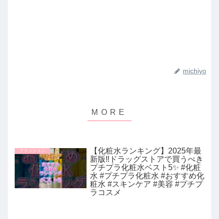
michiyo
【化粧水ランキング】2025年最
ファッション
新版‼️ドラッグストアで買うべき
プチプラ化粧水ベスト5✨ #化粧
水 #プチプラ化粧水 #おすすめ化
粧水 #スキンケア #美容 #プチプ
ラコスメ