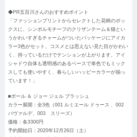
◆PR五百川さんのおすすめポイント
「ファッションプリントからセレクトした花柄のボッ
クスに、シンボルモチーフのクリザンテーム＆猫とい
うかわいすぎるチャームがついたパッケージにアイカ
ラー3色がセット。コスメとは思えない見た目がかわい
く、持っているだけでテンションが上がります。アイ
シャドウ自体も透明感のあるベースで単色でもミック
スしても使いやすく、春らしいハッピーカラーが揃っ
ています！」
■ポール ＆ ジョー ジェル ブラッシュ
カラー展開：全3色（001 ルミエール ドゥース 、002
バヴァルデ、003 スリーズ）
価格：各3300円
予約開始日：2020年12月26日（土）