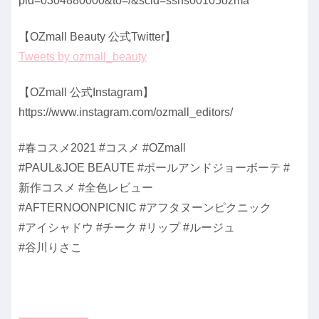
pid=0304880000&to=/&scid=ssns00105ozma
【OZmall Beauty 公式Twitter】
Tweets by ozmall_beauty
【OZmall 公式Instagram】
https://www.instagram.com/ozmall_editors/
#春コスメ2021 #コスメ #OZmall
#PAUL&JOE BEAUTE #ポールアンドジョーボーテ #
新作コスメ #全色レビュー
#AFTERNOONPICNIC #アフタヌーンピクニック
#アイシャドウ #チーク #リップ #ルージュ
#谷川りさこ