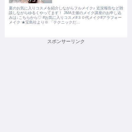
夏のお気に入りコスメを紹介しながらフルメイク♪ 近況報告など雑
談しながらゆるくやってます！ JMA主催のメイク講座のお申し込
みは↓こちらから♡ #お気に入りコスメ#３０代メイク#アラフォー
メイク ★宝島社より※ 「テクニックだ...
スポンサーリンク