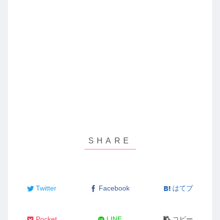
Twitter
Facebook
はてブ
Pocket
LINE
コピー