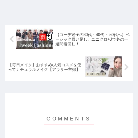
【コーデ迷子の30代・40代・ 50代へ】ベ
ーシック買い足し、ユニクロ+Jで冬の一
週間着回し！
【毎日メイク】おすすめ/人気コスメを使
ってナチュラルメイク【アラサー主婦】