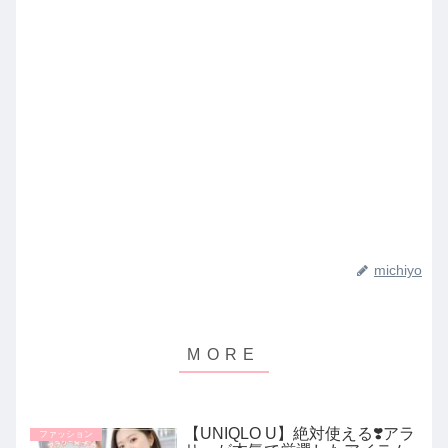
michiyo
【UNIQLO U】絶対使える❣️アラ
ファッション