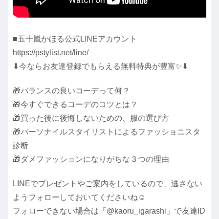
■五十嵐かほる公式LINEアカウント
https://pstylist.net/line/
⬇︎今ならお友達登録でもらえる無料特典が豊富✨⬇︎
🎁バランスの良いコーデって何？
🎁今すぐできるコーデのコツとは？
🎁買った後に後悔しないための、服の選び方
🎁パーソナイルスタイリストによるファッショニスタ
診断
🎁ダメファッションになりがちな３つの理由
LINEでプレゼントやご案内をしているので、逃さない
ようフォローしておいてくださいね☺️
フォローできない場合は「@kaoru_igarashi」で友達ID