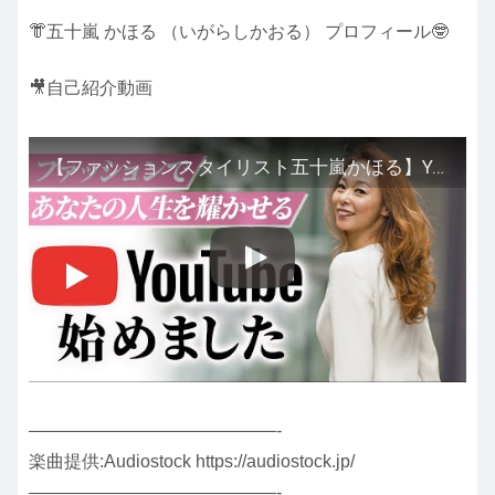
👘五十嵐 かほる （いがらしかおる） プロフィール🤓
🎥自己紹介動画
【ファッションスタイリスト五十嵐かほる】YouTubeチャンネルはじめました♡
——————————————-
楽曲提供:Audiostock https://audiostock.jp/
——————————————-