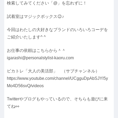
検索してみてください「@」を忘れずに！
試着室はマジックボックス😉♪
今回はわたしの大好きなブランドのいろいろコーデを
ご紹介いたします^ ^
お仕事の依頼はこちらから＾＾
igarashi@personalstylist-kaoru.com
ビカトレ「大人の美活部」 （サブチャンネル）
https://www.youtube.com/channel/UCgguDpAbSJYl5y
Mo4D56svQ/videos
Twitterやブログもやっているので、そちらも遊びに来
てね👀