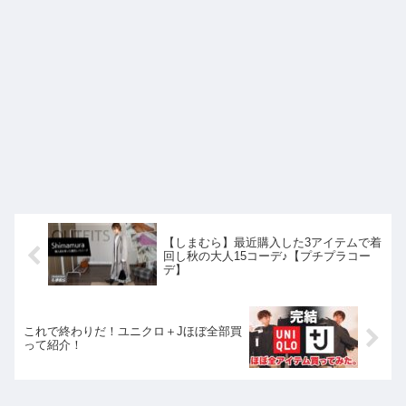
【しまむら】最近購入した3アイテムで着
回し秋の大人15コーデ♪【プチプラコー
デ】
これで終わりだ！ユニクロ＋Jほぼ全部買
って紹介！