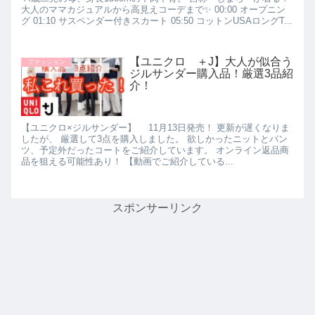
大人のママカジュアルから高見えコーデまで✨ 00:00 オープニン
グ 01:10 サスペンダー付きスカート 05:50 コットンUSAロングT...
【ユニクロ ＋J】大人が似合う
ファッション
ジルサンダー購入品！厳選3品紹
介！
【ユニクロ×ジルサンダー】 11月13日発売！ 更新が遅くなりま
したが、 厳選して3点を購入しました。 欲しかったニットとパン
ツ、予定外だったコートをご紹介しています。 オンライン返品商
品を狙える可能性あり！ 【動画でご紹介している...
スポンサーリンク