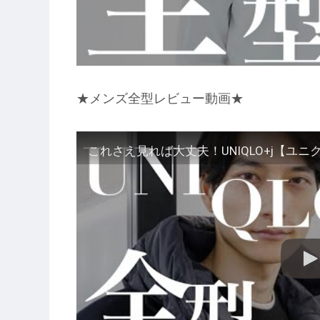
★メンズ全型レビュー動画★