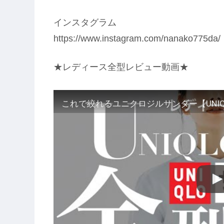
インスタグラム
https://www.instagram.com/nanako775da/
★レディース全型レビュー動画★