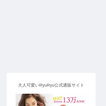
した！
大人可愛いRyuRyu公式通販サイト