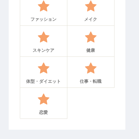
ファッション
メイク
スキンケア
健康
体型・ダイエット
仕事・転職
恋愛