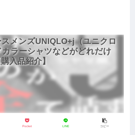
ト
メンズUNIQLO+j（ユニクロ
ドカラーシャツなどがどれだけ
【購入品紹介】
Pocket
LINE
コピー