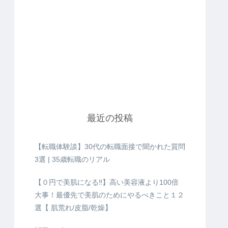
最近の投稿
【転職体験談】30代の転職面接で聞かれた質問
3選 | 35歳転職のリアル
【０円で美肌になる‼️】高い美容液より100倍
大事！最優先で美肌のためにやるべきこと１２
選【 肌荒れ/皮脂/乾燥】