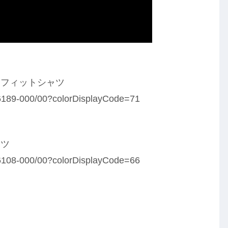
ーフィットシャツ
436189-000/00?colorDisplayCode=71
ャツ
436108-000/00?colorDisplayCode=66