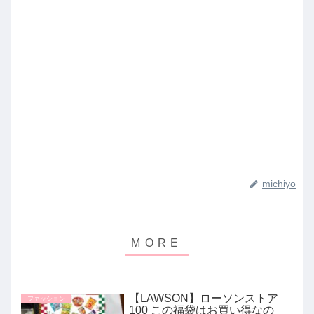
michiyo
【LAWSON】ローソンストア
ファッション
100 この福袋はお買い得なの