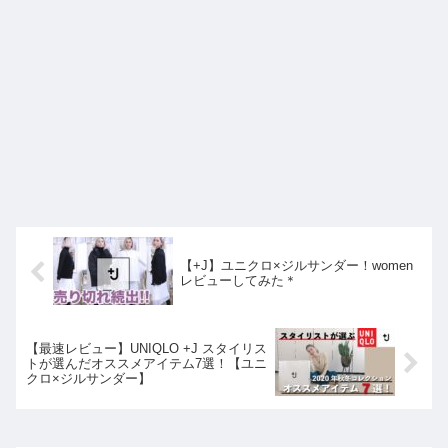
【+J】ユニクロ×ジルサンダー！women
レビューしてみた＊
【最速レビュー】UNIQLO +J スタイリス
トが選んだオススメアイテム7選！【ユニ
クロ×ジルサンダー】