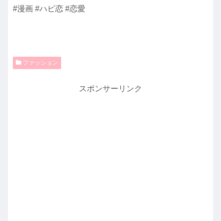
#漫画 #ハピ恋 #恋愛
ファッション
スポンサーリンク