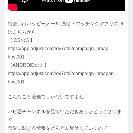
出会いはハッピーメール-恋活・マッチングアプリのDL
はこちらから
【IOSの方】
https://app.adjust.com/rdv7otb?campaign=hmapi-
hpyt001
【ANDROIDの方】
https://app.adjust.com/rdv7otb?campaign=hmapan-
hpyt001
こんなこと漫画でしかないですよね！
ハピ恋チャンネルを見ていただきありがとうございま
す。
恋愛に関する情報をどんどん配信していくので