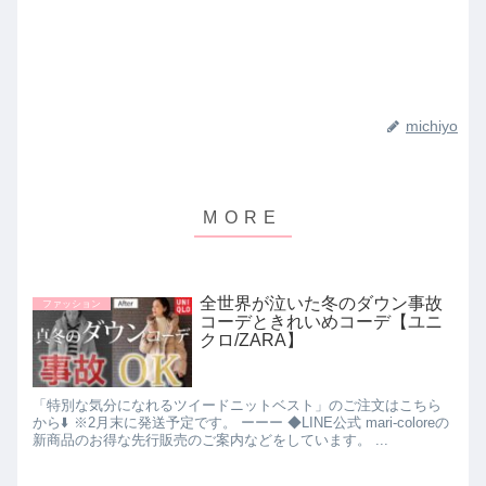
michiyo
全世界が泣いた冬のダウン事故
ファッション
コーデときれいめコーデ【ユニ
クロ/ZARA】
「特別な気分になれるツイードニットベスト」のご注文はこちら
から⬇️ ※2月末に発送予定です。 ーーー ◆LINE公式 mari-coloreの
新商品のお得な先行販売のご案内などをしています。 ...