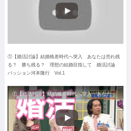
①【婚活討論】結婚格差時代へ突入 あなたは売れ残
る？ 勝ち残る？ 理想の結婚目指して 婚活討論
パッション河本隆行 Vol.1
①【婚活討論】結婚格差時代へ突入 あなたは売れ残る？ 勝ち残る？ 理想の結婚目指して 婚活討論 パッション河本隆行 Vol.1