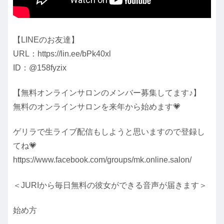
【LINEのお友達】
URL：https://lin.ee/bPk40xl
ID：@158fyzix
【無料オンラインサロンのメンバー募集してます♪】
無料のオンラインサロンを来年から始めます💗
ゲリラで生ライブ配信もしようと思いますので登録し
てね💗
https://www.facebook.com/groups/mk.online.salon/
＜JURIから毎日無料の彼女ができる音声が届きます＞
始め方