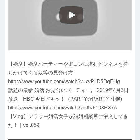
【婚活】婚活パーティーや街コンに潜むビジネスを持
ちかけてくる奴等の見分け方
https://www.youtube.com/watch?v=xvP_D5DqEHg
話題の最新 婚活,お見合いパーティー, 2019年4月3日
放送 HBC 今日ドキッ！（PARTY☆PARTY 札幌)
https://www.youtube.com/watch?v=JfV6193HXkA
【Vlog】アラサー婚活女子が結婚相談所に潜入してき
た！｜vol.059