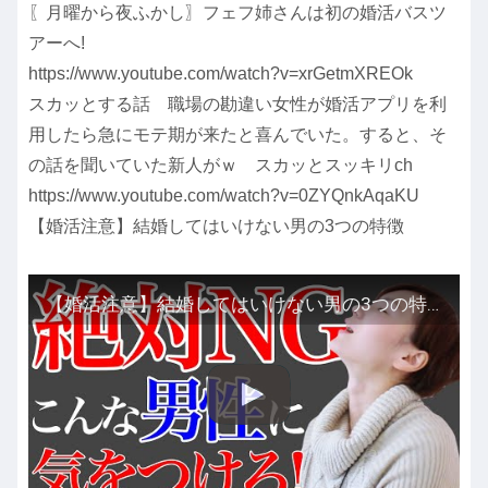
〖月曜から夜ふかし〗フェフ姉さんは初の婚活バスツ
アーへ!
https://www.youtube.com/watch?v=xrGetmXREOk
スカッとする話 職場の勘違い女性が婚活アプリを利
用したら急にモテ期が来たと喜んでいた。すると、そ
の話を聞いていた新人がｗ スカッとスッキリch
https://www.youtube.com/watch?v=0ZYQnkAqaKU
【婚活注意】結婚してはいけない男の3つの特徴
【婚活注意】結婚してはいけない男の3つの特徴