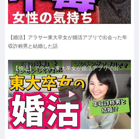
【婚活】アラサー東大卒女が婚活アプリで出会った年
収詐称男と結婚した話
【婚活】アラサー東大卒女が婚活アプリで出会った年収詐称男と結婚した話