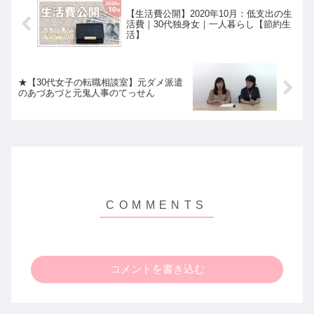
【生活費公開】2020年10月：低支出の生
活費｜30代独身女｜一人暮らし【節約生
活】
★【30代女子の転職相談室】元ダメ派遣
のあづあづと元鬼人事のてっせん
コメントを書き込む