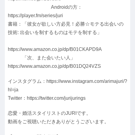
Androidの方：
https://player.fm/series/juri
書籍：「彼女が欲しい方必見！必勝☆モテる出会いの
技術: 出会いを制するものはモテを制する」
https://www.amazon.co.jp/dp/B01CKAPD9A
「次、また会いたい人」
https://www.amazon.co.jp/dp/B01DQ24VZS
インスタグラム：https://www.instagram.com/arimajuri/?
hl=ja
Twitter：https://twitter.com/jurijurings
恋愛・婚活スタイリストのJURIです。
動画をご視聴いただきありがとうございます。