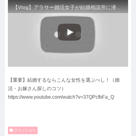
【Vlog】アラサー婚活女子が結婚相談所に潜入してきた！｜vol.059
【重要】結婚するならこんな女性を選ぶべし！（婚
活・お嫁さん探しのコツ）
https://www.youtube.com/watch?v=37QPcfbFa_Q
ファッション