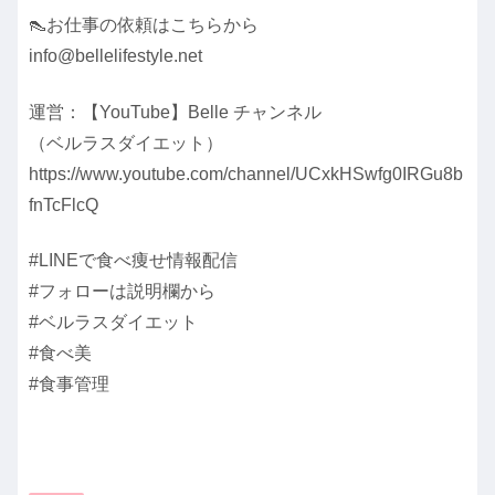
👠お仕事の依頼はこちらから
info@bellelifestyle.net
運営：【YouTube】Belle チャンネル
（ベルラスダイエット）
https://www.youtube.com/channel/UCxkHSwfg0IRGu8b
fnTcFlcQ
#LINEで食べ痩せ情報配信
#フォローは説明欄から
#ベルラスダイエット
#食べ美
#食事管理