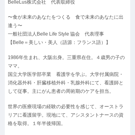
BelleLus株式会社 代表取締役
〜食が未来のあなたをつくる 食で未来のあなたに出
逢う〜
一般社団法人Belle Life Style 協会 代表理事
【Belle＝美しい・美人（語源：フランス語）】
1986年生まれ、大阪出身。三重県在住。４歳男の子の
ママ。
国立大学医学部卒業 看護学を学ぶ。大学付属病院・
消化器外科・肝臓移植外科・乳腺外科にて、看護師と
して従事。主にがん患者の周術期のケアを担当。
世界の医療現場の経験の必要性を感じて、オーストラ
リアに看護留学。現地にて、アシスタントナースの資
格を取得。１年半後帰国。