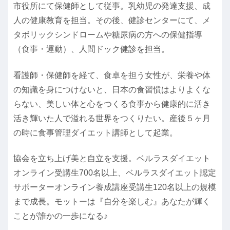
市役所にて保健師として従事。乳幼児の発達支援、成
人の健康教育を担当。その後、健診センターにて、メ
タボリックシンドロームや糖尿病の方への保健指導
（食事・運動）、人間ドック健診を担当。
看護師・保健師を経て、食卓を担う女性が、栄養や体
の知識を身につけないと、日本の食習慣はよりよくな
らない、美しい体と心をつくる食事から健康的に活き
活き輝いた人で溢れる世界をつくりたい。産後５ヶ月
の時に食事管理ダイエット講師として起業。
協会を立ち上げ美と自立を支援。ベルラスダイエット
オンライン受講生700名以上、ベルラスダイエット認定
サポーターオンライン養成講座受講生120名以上の規模
まで成長。モットーは『自分を楽しむ』あなたが輝く
ことが誰かの一歩になる♪