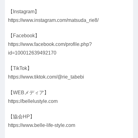
【Instagram】
https://www.instagram.com/matsuda_rie8/
【Facebook】
https://www.facebook.com/profile.php?
id=100012639492170
【TikTok】
https://www.tiktok.com/@rie_tabebi
【WEBメディア】
https://bellelustyle.com
【協会HP】
https://www.belle-life-style.com