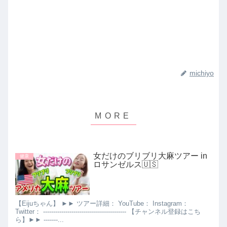
michiyo
女だけのブリブリ大麻ツアー in
健康
ロサンゼルス🇺🇸
【Eijuちゃん】 ►► ツアー詳細： YouTube： Instagram：
Twitter： ----------------------------------------- 【チャンネル登録はこち
ら】►► -------...