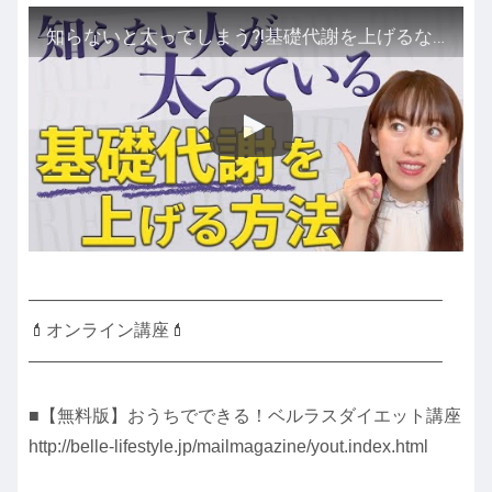
知らないと太ってしまう?!基礎代謝を上げるなら運動より〇〇だった?!
———————————————————————–
💄オンライン講座💄
———————————————————————–
■【無料版】おうちでできる！ベルラスダイエット講座
http://belle-lifestyle.jp/mailmagazine/yout.index.html