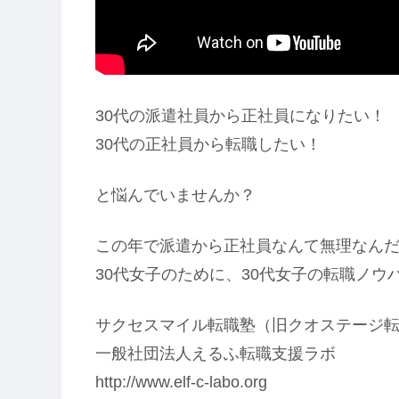
30代の派遣社員から正社員になりたい！
30代の正社員から転職したい！
と悩んでいませんか？
この年で派遣から正社員なんて無理なん
30代女子のために、30代女子の転職ノウ
サクセスマイル転職塾（旧クオステージ
一般社団法人えるふ転職支援ラボ
http://www.elf-c-labo.org