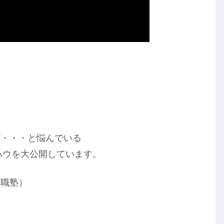
だ・・・と悩んでいる
ハウを大公開しています。
転職塾）