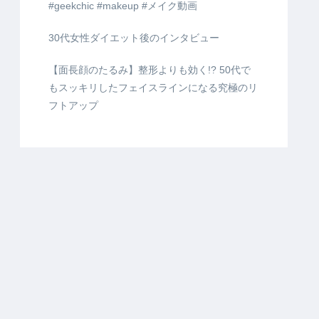
#geekchic #makeup #メイク動画
30代女性ダイエット後のインタビュー
【面長顔のたるみ】整形よりも効く!? 50代で
もスッキリしたフェイスラインになる究極のリ
フトアップ