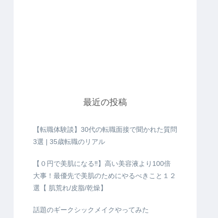
最近の投稿
【転職体験談】30代の転職面接で聞かれた質問
3選 | 35歳転職のリアル
【０円で美肌になる‼️】高い美容液より100倍
大事！最優先で美肌のためにやるべきこと１２
選【 肌荒れ/皮脂/乾燥】
話題のギークシックメイクやってみた