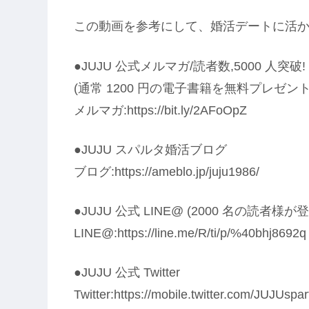
この動画を参考にして、婚活デートに活
●JUJU 公式メルマガ/読者数,5000 人突破!
(通常 1200 円の電子書籍を無料プレゼント中
メルマガ:https://bit.ly/2AFoOpZ
●JUJU スパルタ婚活ブログ
ブログ:https://ameblo.jp/juju1986/
●JUJU 公式 LINE@ (2000 名の読者様
LINE@:https://line.me/R/ti/p/%40bhj8692q
●JUJU 公式 Twitter
Twitter:https://mobile.twitter.com/JUJUspa