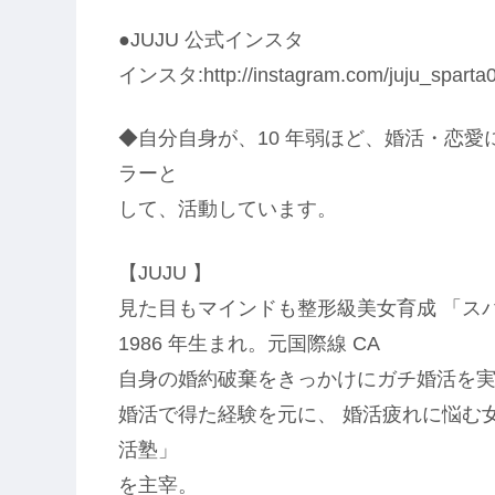
●JUJU 公式インスタ
インスタ:http://instagram.com/juju_sparta
◆自分自身が、10 年弱ほど、婚活・恋
ラーと
して、活動しています。
【JUJU 】
見た目もマインドも整形級美女育成 「ス
1986 年生まれ。元国際線 CA
自身の婚約破棄をきっかけにガチ婚活を
婚活で得た経験を元に、 婚活疲れに悩む
活塾」
を主宰。