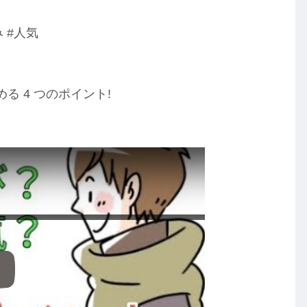
 #人気
る 4 つのポイント!