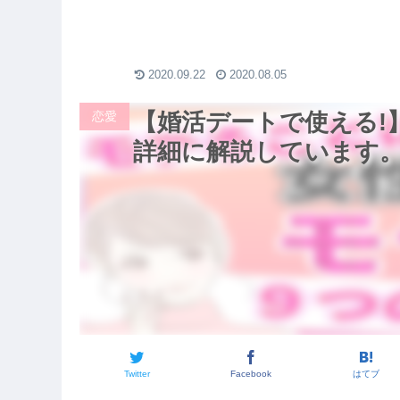
ウンショートコート】
ラボ秋冬2020コーデ
【３０代ファッション】
ニクロ+J】
2020.09.22
2020.08.05
恋愛
【婚活デートで使える!
詳細に解説しています
Twitter
Facebook
はてブ