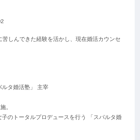
02
愛に苦しんできた経験を活かし、現在婚活カウンセ
パルタ婚活塾」 主宰
実施。
女子のトータルプロデュースを行う 「スパルタ婚