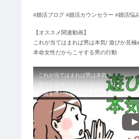
#婚活ブログ #婚活カウンセラー #婚活悩み
【オススメ関連動画】
これが当てはまれば男は本気! 遊びか見極め
本命女性だからこそする男の行動
これが当てはまれば男は本気！
遊びか見極める4つのポイント！
本命女性だからこそする男の行動