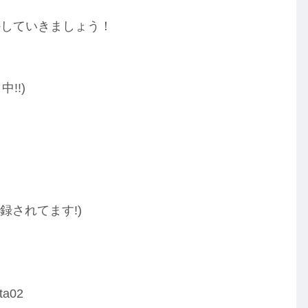
かしていきましょう！
!!)
が登録されてます!)
rta02