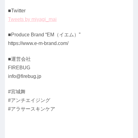
■Twitter
Tweets by miyagi_mai
■Produce Brand “EM（イエム）”
https://www.e-m-brand.com/
■運営会社
FIREBUG
info@firebug.jp
#宮城舞
#アンチエイジング
#アラサースキンケア