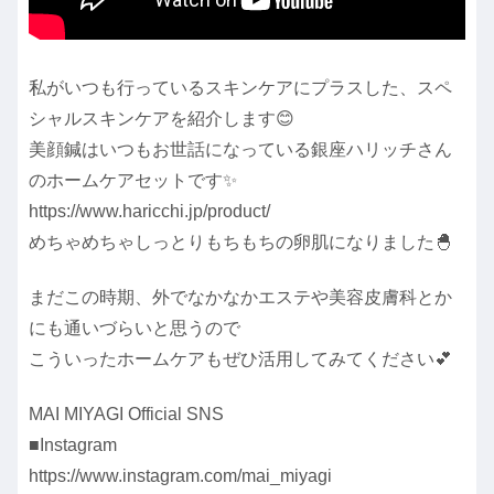
私がいつも行っているスキンケアにプラスした、スペ
シャルスキンケアを紹介します😊
美顔鍼はいつもお世話になっている銀座ハリッチさん
のホームケアセットです✨
https://www.haricchi.jp/product/
めちゃめちゃしっとりもちもちの卵肌になりました🐣
まだこの時期、外でなかなかエステや美容皮膚科とか
にも通いづらいと思うので
こういったホームケアもぜひ活用してみてください💕
MAI MIYAGI Official SNS
■Instagram
https://www.instagram.com/mai_miyagi