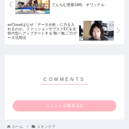
てんちむ密着24時、オワッテル
airClosetはなぜ「データ分析」に力を入
れるのか。ファッションサブスクECを次
世代型へアップデートする”唯一無二”のデ
ータ活用法
コメントを書き込む
ホーム
スキンケア