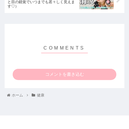
と目の錯覚でいつまでも若々しく見えま
す♡）
コメントを書き込む
ホーム
健康