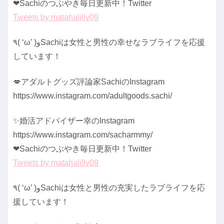
❤︎Sachiのつぶやき毎日更新中！Twitter
Tweets by matahalilly09
٩( ‘ω’ )وSachiは女性と男性の幸せなラブライフを応援
しています！
💋アダルトグッズ評論家SachiのInstagram
https://www.instagram.com/adultgoods.sachi/
✨婚活アドバイザー幸のInstagram
https://www.instagram.com/sacharmmy/
❤︎Sachiのつぶやき毎日更新中！Twitter
Tweets by matahalilly09
٩( ‘ω’ )وSachiは女性と男性の充実したラブライフを応
援しています！