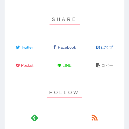
Twitter
Facebook
はてブ
Pocket
LINE
コピー