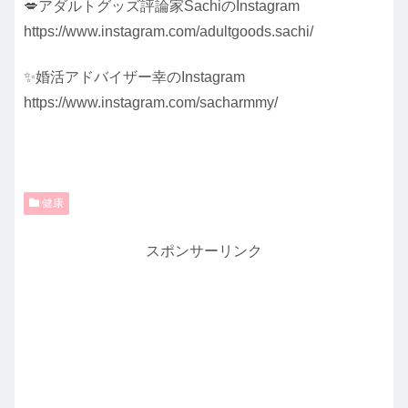
💋アダルトグッズ評論家SachiのInstagram
https://www.instagram.com/adultgoods.sachi/
✨婚活アドバイザー幸のInstagram
https://www.instagram.com/sacharmmy/
健康
スポンサーリンク