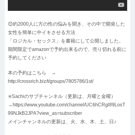
😊約2000人に方の性の悩みを聞き、その中で開発した
女性を簡単に中イキさせる方法
「ロジカル・セックス」を書籍にして公開しました。
期間限定でamazonで予約出来るので、売り切れる前に
予約してください
本の予約はこちら →
http://crossrich.biz/t/groups/7805786/1st/
✳️Sachiのサブチャンネル（更新は、月曜と金曜）
→https://www.youtube.com/channel/UC6hCRgl89LosT
99NJkB2JPA?view_as=subscriber
メインチャンネルの更新は、火、水、木、土、日♪