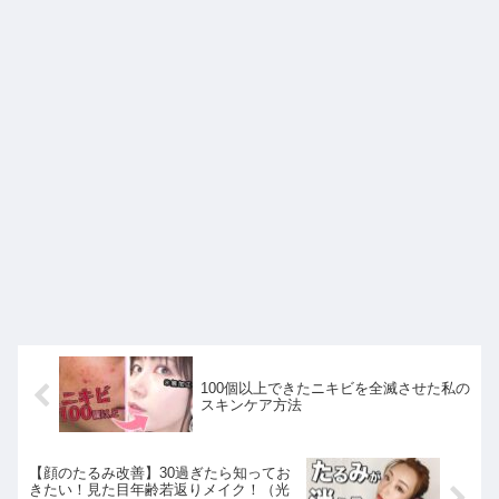
100個以上できたニキビを全滅させた私の
スキンケア方法
【顔のたるみ改善】30過ぎたら知ってお
きたい！見た目年齢若返りメイク！（光