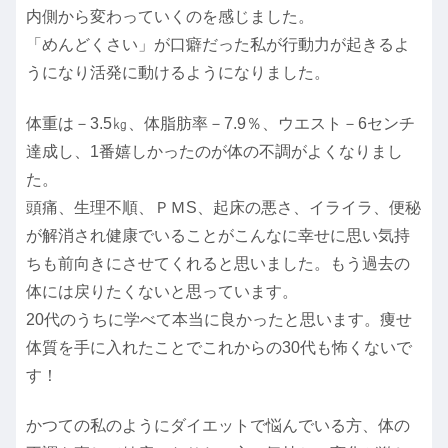
内側から変わっていくのを感じました。
「めんどくさい」が口癖だった私が行動力が起きるよ
うになり活発に動けるようになりました。
体重は－3.5㎏、体脂肪率－7.9％、ウエスト－6センチ
達成し、1番嬉しかったのが体の不調がよくなりまし
た。
頭痛、生理不順、ＰＭS、起床の悪さ、イライラ、便秘
が解消され健康でいることがこんなに幸せに思い気持
ちも前向きにさせてくれると思いました。もう過去の
体には戻りたくないと思っています。
20代のうちに学べて本当に良かったと思います。痩せ
体質を手に入れたことでこれからの30代も怖くないで
す！
かつての私のようにダイエットで悩んでいる方、体の