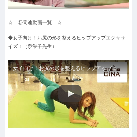
☆ ⑤関連動画一覧 ☆
◆女子向け！お尻の形を整えるヒップアップエクササ
イズ！（泉栄子先生）
女子向け！お尻の形を整えるヒップアップエクササイズ！（泉栄子先生） #Eiko