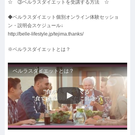
☆ ③ベルラスダイエットを受講する方法 ☆
◆ベルラスダイエット個別オンライン体験セッショ
ン・説明会スケジュール↓
http://belle-lifestyle.jp/tejima.thanks/
※ベルラスダイエットとは？
ベルラスダイエットとは？