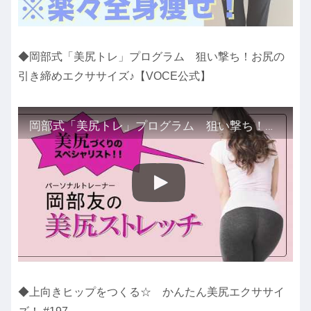
◆岡部式「美尻トレ」プログラム 狙い撃ち！お尻の
引き締めエクササイズ♪【VOCE公式】
岡部式「美尻トレ」プログラム 狙い撃ち！お尻の引き締めエクササイズ♪【VOCE公式】
◆上向きヒップをつくる☆ かんたん美尻エクササイ