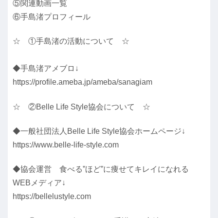
⑤関連動画一覧
⑥手島渚プロフィール
☆ ①手島渚の活動について ☆
◆手島渚アメブロ↓
https://profile.ameba.jp/ameba/sanagiam
☆ ②Belle Life Style協会について ☆
◆一般社団法人Belle Life Style協会ホームページ↓
https://www.belle-life-style.com
◆協会運営 食べる”ほど”に痩せてキレイになれる
WEBメディア↓
https://bellelustyle.com