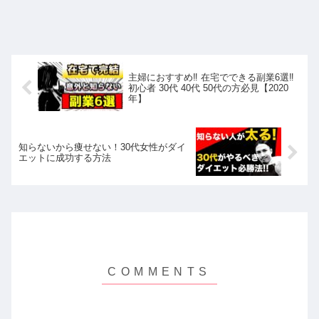
主婦におすすめ‼︎ 在宅でできる副業6選‼︎
初心者 30代 40代 50代の方必見【2020
年】
知らないから痩せない！30代女性がダイ
エットに成功する方法