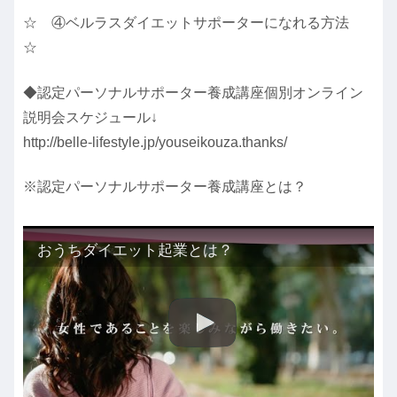
☆ ④ベルラスダイエットサポーターになれる方法
☆
◆認定パーソナルサポーター養成講座個別オンライン
説明会スケジュール↓
http://belle-lifestyle.jp/youseikouza.thanks/
※認定パーソナルサポーター養成講座とは？
おうちダイエット起業とは？