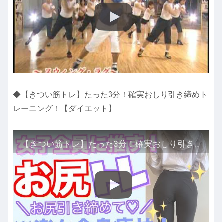
◆【きつい筋トレ】たった3分！確実おしり引き締めト
レーニング！【ダイエット】
【きつい筋トレ】たった3分！確実おしり引き締めトレーニング！【ダイエット】