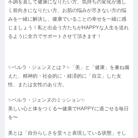
不調を直して健康になりたい方、気持ちの変化が激し
く前向きになりたい方、お肌の悩みが尽きない方の悩
みを一緒に解決し、健康でいることの幸せを一緒に感
じましょう！私と出会う方たちがHAPPYな人生を送れ
るように全力でサポートさせて頂きます！
✨ベルラ・ジェンヌとは？✨「美」と「健康」を兼ね備
えた、精神的・社会的に・経済的に「自立」した女
性、または女性のあり方。
✨ベルラ・ジェンヌのミッション✨
美しい心と体をつくる〜健康でHAPPYに過ごせる毎日
を〜
美とは「自分らしさを堂々と表現している状態」そし