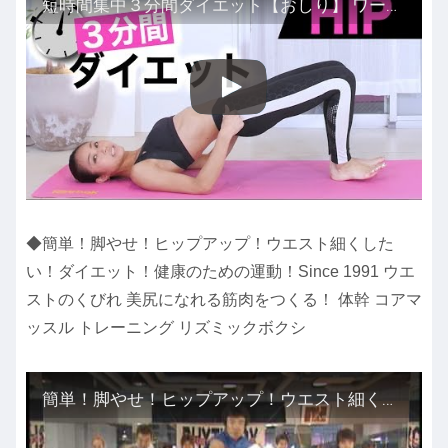
短時間集中３分間ダイエット【おしり】 ワークアウト エクササイズ workout exercises 美コア 山口絵里加
◆簡単！脚やせ！ヒップアップ！ウエスト細くした
い！ダイエット！健康のための運動！Since 1991 ウエ
ストのくびれ 美尻になれる筋肉をつくる！ 体幹 コアマ
ッスル トレーニング リズミックボクシ
簡単！脚やせ！ヒップアップ！ウエスト細くしたい！ダイエット！健康のための運動！Since 1991 ウエストのくびれ 美尻になれる筋肉をつくる！ 体幹 コアマッスル トレーニング リズミックボクシング