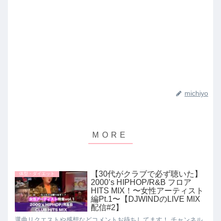
michiyo
【30代がクラブで必ず聴いた】
体型・ダイエット
2000’s HIPHOP/R&B フロア
HITS MIX！〜女性アーティスト
編Pt.1〜【DJWINDのLIVE MIX
配信#2】
選曲リクエストや感想などコメントお待ちしてます！ チャンネル