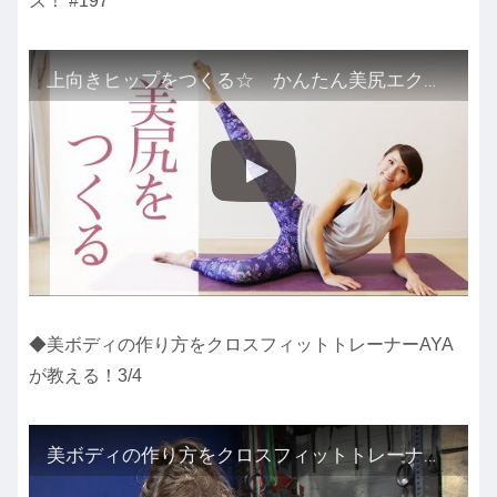
ズ！ #197
上向きヒップをつくる☆ かんたん美尻エクササイズ！ #197
◆美ボディの作り方をクロスフィットトレーナーAYA
が教える！3/4
美ボディの作り方をクロスフィットトレーナーAYAが教える！3/4