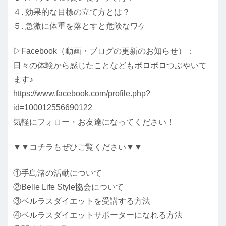
４. 効果的な目標の立て方とは？
５. 急激に体重を落とすと危険なワケ
▷Facebook（動画・ブログの更新のお知らせ）：
日々の体験から感じたことなどもポロポロつぶやいて
ます♪
https://www.facebook.com/profile.php?
id=100012556690122
気軽にフォロー・お友達になってください！
▼▼コチラもぜひご覧ください▼▼
①手島渚の活動について
②Belle Life Style協会について
③ベルラスダイエットを受講する方法
④ベルラスダイエットサポーターになれる方法