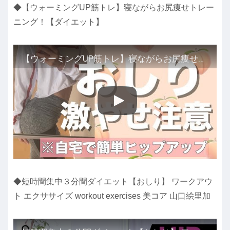
◆【ウォーミングUP筋トレ】寝ながらお尻痩せトレー
ニング！【ダイエット】
【ウォーミングUP筋トレ】寝ながらお尻痩せトレーニング！【ダイエット】
◆短時間集中３分間ダイエット【おしり】 ワークアウ
ト エクササイズ workout exercises 美コア 山口絵里加