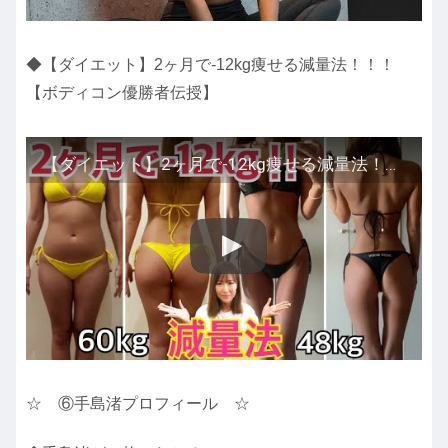
◆【ダイエット】2ヶ月で-12kg痩せる減量法！！！
【ボディコン優勝者伝授】
【ダイエット】2ヶ月で-12kg痩せる減量法！！！【ボディコン優勝者伝授】
☆ ⑥手島渚プロフィール ☆