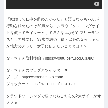
「結婚して仕事を辞めたかった」と語るなっちゃんが
行動を始めたのは30歳から。クラウドソシーングサイ
トを使ってライターとして収入を得ながらフリーラン
スとして独立し、33歳で結婚！福岡出身のなっちゃん
が地方のアラサー女子に伝えたいこととは！？
なっちゃん取材後編→https://youtu.be/fERcLCsJIrQ
なっちゃんのブログとツイッター▼
ブログ：https://seranatsuko.com/
ツイッター：https://twitter.com/sera_natsu
クラウドソーシングで稼ぐならこちらの2大サイトがオ
ススメ！