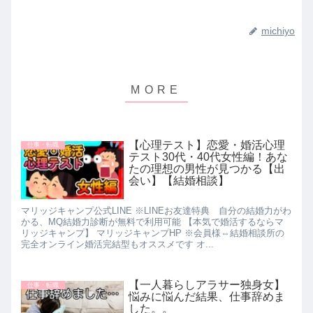
michiyo
【心理テスト】恋愛・婚活心理
仕事・転職
テスト30代・40代女性編！あな
たの理想の男性が見つかる【出
会い】【結婚相談】
マリッジキャンプ公式LINE ※LINEお友達特典 自分の結婚力がわ
かる、MQ結婚力診断が無料で利用可能 【本気で婚活するならマ
リッジキャンプ】 マリッジキャンプHP ※会員様⇔結婚相談所の
完全オンライン婚活完結型もオススメです オ...
【一人暮らしアラサー独身女】
仕事・転職
悩みに悩んだ結果、仕事辞めま
した。。