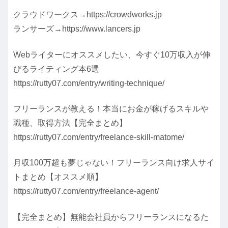
クラウドワークス→https://crowdworks.jp
ランサーズ→https://www.lancers.jp
Webライターにオススメしたい、今すぐ10万収入が伸
びるライティング本6選
https://rutty07.com/entry/writing-technique/
フリーランスが教える！本当にお金が稼げるスキルや
職種、取得方法【完全まとめ】
https://rutty07.com/entry/freelance-skill-matome/
月収100万超も夢じゃない！フリーランス向け求人サイ
トまとめ【オススメ順】
https://rutty07.com/entry/freelance-agent/
【完全まとめ】無能会社員からフリーランスになるた