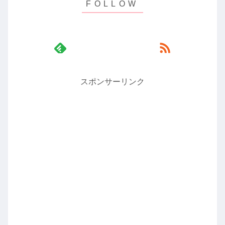
スポンサーリンク