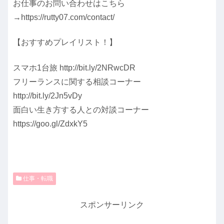
お仕事のお問い合わせはこちら
→https://rutty07.com/contact/
【おすすめプレイリスト！】
スマホ1台旅 http://bit.ly/2NRwcDR
フリーランスに関する相談コーナー
http://bit.ly/2Jn5vDy
面白い生き方する人との対談コーナー
https://goo.gl/ZdxkY5
仕事・転職
スポンサーリンク