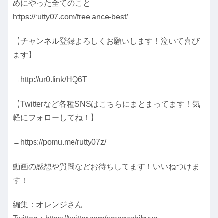
めにやった全てのこと
https://rutty07.com/freelance-best/
【チャンネル登録よろしくお願いします！泣いて喜び
ます】
→http://ur0.link/HQ6T
【Twitterなど各種SNSはこちらにまとまってます！気
軽にフォローしてね！】
→https://pomu.me/rutty07z/
動画の感想や質問などお待ちしてます！いいねつけま
す！
編集：オレンジさん