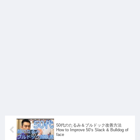
50代のたるみ＆ブルドック改善方法
How to Improve 50’s Slack & Bulldog of
face