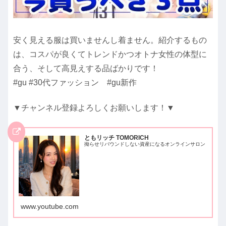
安く見える服は買いませんし着ません。紹介するもの
は、コスパが良くてトレンドかつオトナ女性の体型に
合う、そして高見えする品ばかりです！
#gu #30代ファッション #gu新作
▼チャンネル登録よろしくお願いします！▼
ともリッチ TOMORICH
拗らせリバウンドしない資産になるオンラインサロン
www.youtube.com