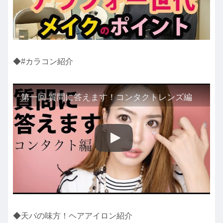
◆#カラコン紹介
第一回 質問に答えます！コンタクトレンズ編
◆天パの味方！ヘアアイロン紹介