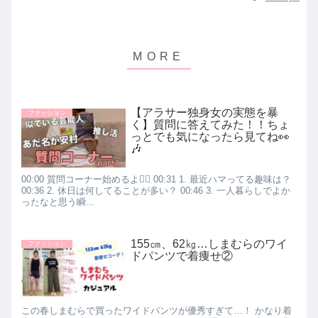
【アラサー独身女の実態を暴
ファッション
く】質問に答えてみた！！ちょ
っとでも気になったら見てね👀
🎶
00:00 質問コーナー始めるよ🙋‍♀️ 00:31 1. 最近ハマってる趣味は？
00:36 2. 休日は何してることが多い？ 00:46 3. 一人暮らしでよか
ったなと思う瞬...
155㎝、62㎏…しまむらのワイ
ファッション
ドパンツで着痩せ②
この春しまむらで買ったワイドパンツが優秀すぎて…！ かなり着