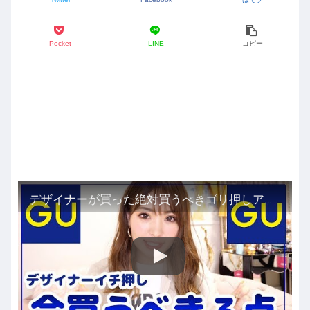
Pocket
LINE
コピー
デザイナーが買った絶対買うべきゴリ押しアイテム！30代以上オトナ女性におすすめ春夏30代40代ファッション