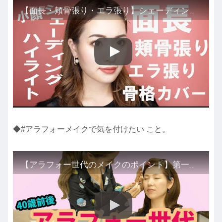
【面長・頬骨張り・エラ張り】シェーディング＆ハイライトで小顔！
◆#️アラフォーメイクで気を付けたい こと。
【アラフォー世代のメイクのポイント】第一弾！ゲスト招いてメイクしよう！コーナー