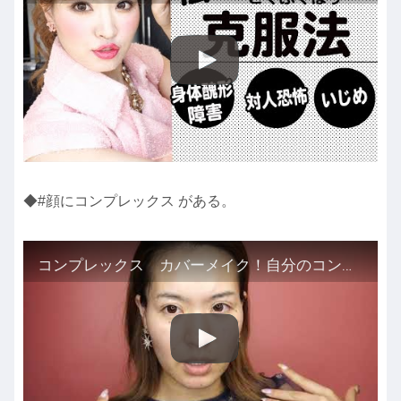
◆#顔にコンプレックス がある。
コンプレックス カバーメイク！自分のコンプレックスと向き合う！自信に満ちた自分であるために！