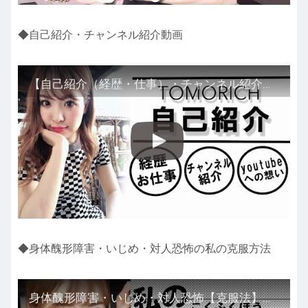
◆自己紹介・チャンネル紹介動画
【自己紹介（経歴・仕事）・チャンネル紹介・視聴者さんへの気持ち】
◆身体醜形障害・いじめ・対人恐怖の私の克服方法
身体醜形障害・いじめ・対人恐怖【克服法】圧倒的な結果！？人生が激変する法則で手取り早く克服！宇宙の法則