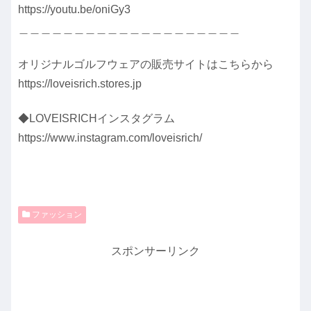
https://youtu.be/oniGy3
＿＿＿＿＿＿＿＿＿＿＿＿＿＿＿＿＿＿＿＿
オリジナルゴルフウェアの販売サイトはこちらから
https://loveisrich.stores.jp
◆LOVEISRICHインスタグラム
https://www.instagram.com/loveisrich/
ファッション
スポンサーリンク