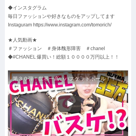
◆インスタグラム
毎日ファッションや好きなものをアップしてます
Instaguram https://www.instagram.com/tomorich/
★人気動画★
＃ファッション ＃身体醜形障害 ＃chanel
◆#CHANEL 爆買い！総額１００００万円以上！！
第３０弾！世界一高いバスケットボール！？シャネル開封動画！購入品紹介！ chanel 2019