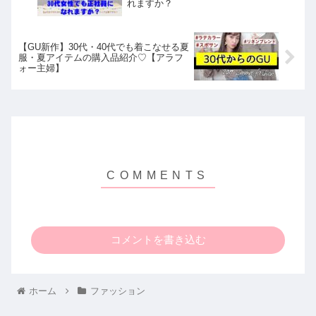
れますか？
【GU新作】30代・40代でも着こなせる夏
服・夏アイテムの購入品紹介♡【アラフ
ォー主婦】
コメントを書き込む
ホーム
ファッション