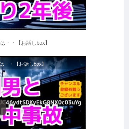
は・・【お話しbox】
・・【お話しbox】