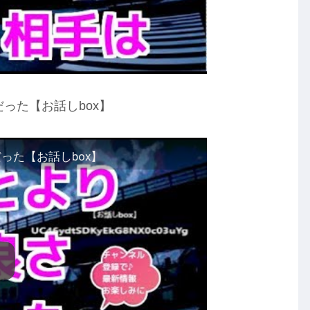
った【お話しbox】
った【お話しbox】