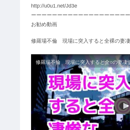
http://u0u1.net/Jd3e
ーーーーーーーーーーーーーーーーーー
お勧め動画
修羅場不倫 現場に突入すると全裸の妻凄
修羅場不倫 現場に突入すると全○の妻凄惨