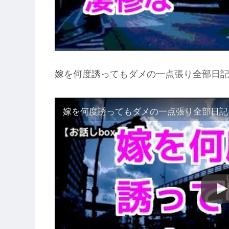
嫁を何度誘ってもダメの一点張り全部日記に
嫁を何度誘ってもダメの一点張り全部日記に