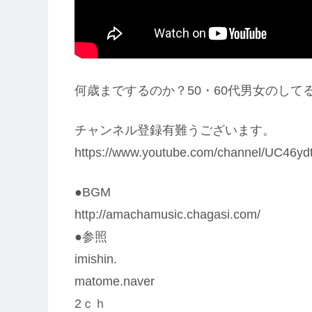
何歳までするのか？50・60代男女のして
チャンネル登録有難うございます。
https://www.youtube.com/channel/UC46
●BGM
http://amachamusic.chagasi.com/
●参照
imishin.
matome.naver
2ｃｈ