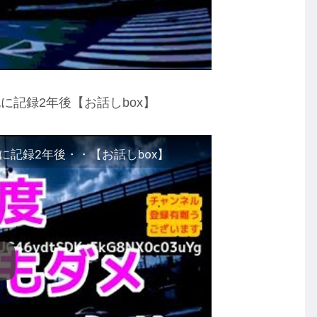
記録2年後【お話しbox】
記録2年後・・【お話しbox】