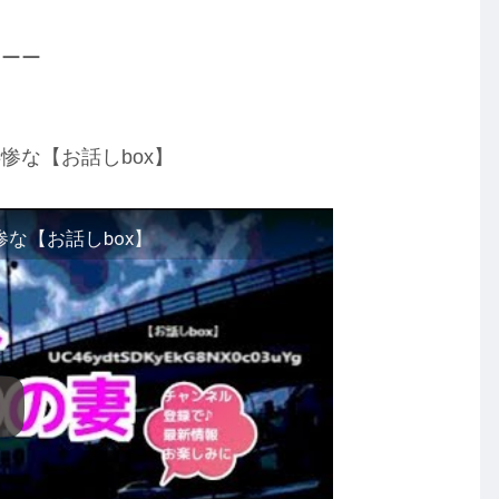
ーーー
惨な【お話しbox】
な【お話しbox】