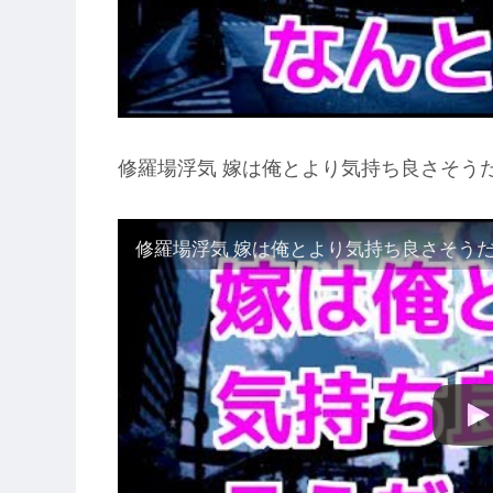
修羅場浮気 嫁は俺とより気持ち良さそうだ
修羅場浮気 嫁は俺とより気持ち良さそうだ