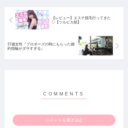
【レビュー】エステ脱毛行ってきた
♡【ツルピカ肌】
37歳女性『プロポーズの時にもらった婚
約指輪がダサすぎる』
コメントを書き込む