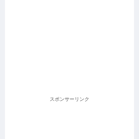
スポンサーリンク