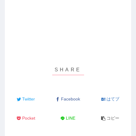
Twitter
Facebook
はてブ
Pocket
LINE
コピー