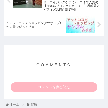
れ、エイジングケアに♪口コミで人気の
【ぴゅあプロテクトホワイト】乳酸菌と
ビフィズス菌が計1兆個
☆アットコスメショッピングのサンプル
が大量でびっくり☆
コメントを書き込む
ホーム
健康