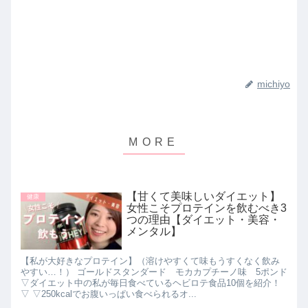
michiyo
【甘くて美味しいダイエット】
健康
女性こそプロテインを飲むべき3
つの理由【ダイエット・美容・
メンタル】
【私が大好きなプロテイン】（溶けやすくて味もうすくなく飲み
やすい…！） ゴールドスタンダード モカカプチーノ味 5ポンド
▽ダイエット中の私が毎日食べているヘビロテ食品10個を紹介！
▽ ▽250kcalでお腹いっぱい食べられるオ...