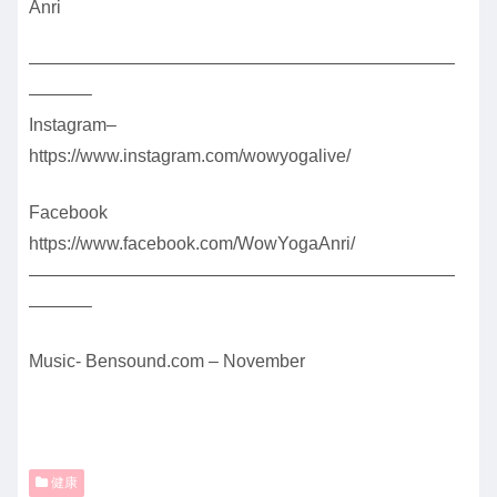
Anri
————————————————————————
———–
Instagram–
https://www.instagram.com/wowyogalive/
Facebook
https://www.facebook.com/WowYogaAnri/
————————————————————————
———–
Music- Bensound.com – November
健康