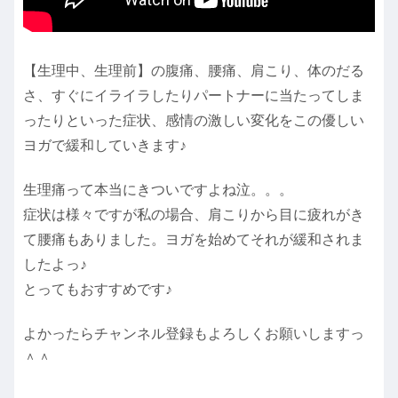
【生理中、生理前】の腹痛、腰痛、肩こり、体のだる
さ、すぐにイライラしたりパートナーに当たってしま
ったりといった症状、感情の激しい変化をこの優しい
ヨガで緩和していきます♪
生理痛って本当にきついですよね泣。。。
症状は様々ですが私の場合、肩こりから目に疲れがき
て腰痛もありました。ヨガを始めてそれが緩和されま
したよっ♪
とってもおすすめです♪
よかったらチャンネル登録もよろしくお願いしますっ
＾＾