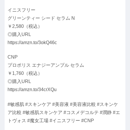
イニスフリー
グリーンティー シード セラム N
￥2,580（税込）
◎購入URL
https://amzn.to/3okQ46c
CNP
プロポリス エナジーアンプル セラム
￥1,760（税込）
◎購入URL
https://amzn.to/34crXQu
#敏感肌 #スキンケア #美容液 #美容液比較 #スキンケ
ア比較 #敏感肌スキンケア #コスメデコルテ #潤静 #エ
トヴォス #魔女工場 #イニスフリー #CNP