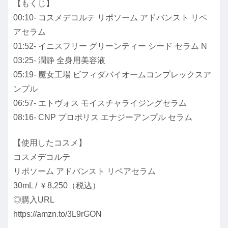
【もくじ】
00:10- コスメデコルテ リポソーム アドバンスト リペ
アセラム
01:52- イニスフリー グリーンティー シード セラム N
03:25- 潤静 全身用美容液
05:19- 魔女工場 ビフィダバイオームコンプレックスア
ンプル
06:57- エトヴォス モイスチャライジングセラム
08:16- CNP プロポリス エナジーアンプル セラム
【使用したコスメ】
コスメデコルテ
リポソーム アドバンスト リペアセラム
30mL / ￥8,250（税込）
◎購入URL
https://amzn.to/3L9rGON