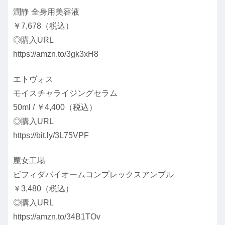
潤静 全身用美容液
￥7,678（税込）
◎購入URL
https://amzn.to/3gk3xH8
エトヴォス
モイスチャライジングセラム
50ml / ￥4,400（税込）
◎購入URL
https://bit.ly/3L75VPF
魔女工場
ビフィダバイオームコンプレックスアンプル
￥3,480（税込）
◎購入URL
https://amzn.to/34B1TOv