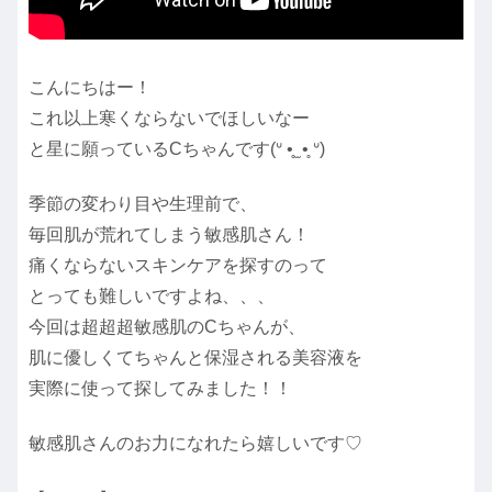
こんにちはー！
これ以上寒くならないでほしいなー
と星に願っているCちゃんです(ᐡ •̥ ̫ •̥ ᐡ)
季節の変わり目や生理前で、
毎回肌が荒れてしまう敏感肌さん！
痛くならないスキンケアを探すのって
とっても難しいですよね、、、
今回は超超超敏感肌のCちゃんが、
肌に優しくてちゃんと保湿される美容液を
実際に使って探してみました！！
敏感肌さんのお力になれたら嬉しいです♡