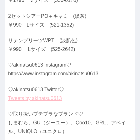
￥1790 Mサイズ (530-0170)
2セットシアーPO＋キャミ (淡灰)
￥990 Lサイズ (521-1352)
サテンプリーツWPT (淡肌色)
￥990 Lサイズ (525-2642)
♡akinatsu0613 Instagram♡
https://www.instagram.com/akinatsu0613
♡akinatsu0613 Twitter♡
Tweets by akinatsu0613
♡取り扱いプチプラなブランド♡
しまむら、GU（ジーユー）、Qoo10、GRL、アベイ
ル、UNIQLO（ユニクロ）