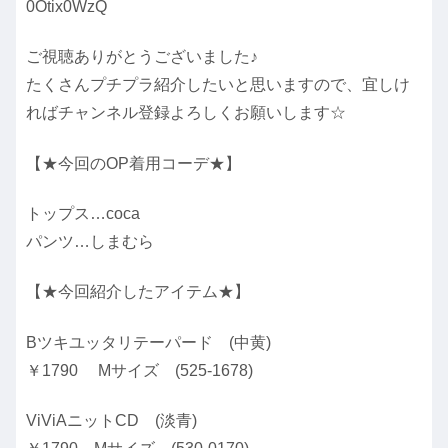
0Otix0WzQ
ご視聴ありがとうございました♪
たくさんプチプラ紹介したいと思いますので、宜しけ
ればチャンネル登録よろしくお願いします☆
【★今回のOP着用コーデ★】
トップス…coca
パンツ…しまむら
【★今回紹介したアイテム★】
Bツキユッタリテーパード (中黄)
￥1790 Mサイズ (525-1678)
ViViAニットCD (淡青)