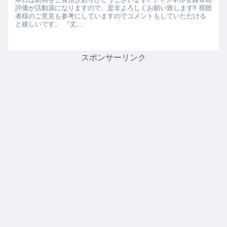
評価が活動源になりますので、是非よろしくお願い致します‼︎ 視聴
者様のご意見も参考にしていますのでコメントもしていただける
と嬉しいです。 『丈...
スポンサーリンク