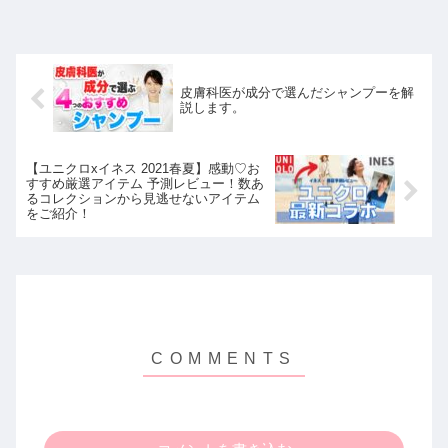
皮膚科医が成分で選んだシャンプーを解
説します。
【ユニクロxイネス 2021春夏】感動♡お
すすめ厳選アイテム 予測レビュー！数あ
るコレクションから見逃せないアイテム
をご紹介！