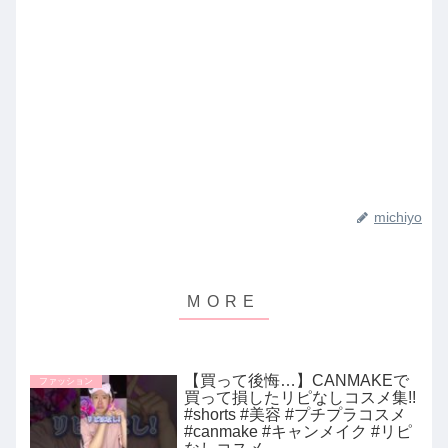
michiyo
【買って後悔…】CANMAKEで
ファッション
買って損したリピなしコスメ集!!
#shorts #美容 #プチプラコスメ
#canmake #キャンメイク #リピ