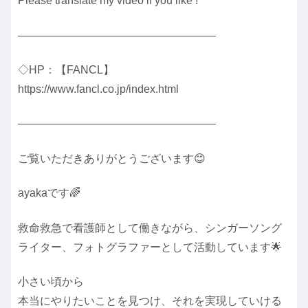
Please translate my video if you like !
――――――――――――――――――
◇HP：【FANCL】
https://www.fancl.co.jp/index.html
――――――――――――――――――
ご覧いただきありがとうございます😊
ayakaです🌈
救命救急で看護師として働きながら、シンガーソング
ライター、フォトグラファーとして活動しています🌟
小さい頃から
本当にやりたいことを見つけ、それを実現していける