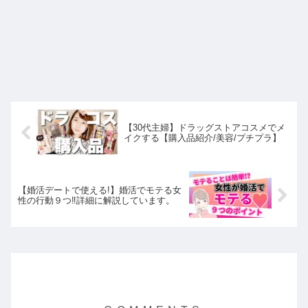
【30代主婦】ドラッグストアコスメでメ
イクする【購入品紹介/美容/プチプラ】
【婚活デートで使える!】婚活でモテる女
性の行動９つ‼詳細に解説しています。