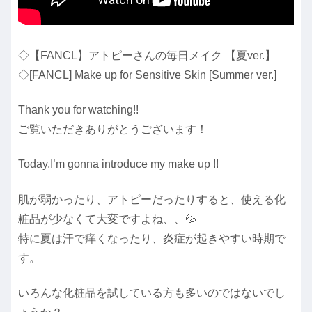
◇【FANCL】アトピーさんの毎日メイク 【夏ver.】
◇[FANCL] Make up for Sensitive Skin [Summer ver.]
Thank you for watching!!
ご覧いただきありがとうございます！
Today,I’m gonna introduce my make up !!
肌が弱かったり、アトピーだったりすると、使える化
粧品が少なくて大変ですよね、、💦
特に夏は汗で痒くなったり、炎症が起きやすい時期で
す。
いろんな化粧品を試している方も多いのではないでし