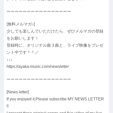
ーーーーーーーーーーーーーーーー
[無料メルマガ♪]
少しでも楽しんでいただけたら、ぜひメルマガの登録
をお願いします！
登録時に、オリジナル曲３曲と、ライブ映像をプレゼ
ント中です＾＾／
↓↓↓
https://ayaka-music.com/newsletter
ーーーーーーーーーーーーーーーー
[News letter]
If you enjoyed it,Please subscribe MY NEWS LETTER
!!